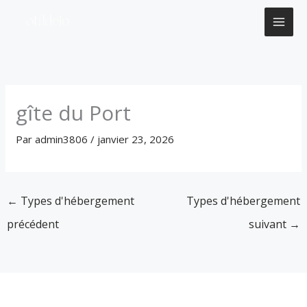
Aller
au
contenu
gîte du Port
Par
admin3806
/
janvier 23, 2026
←
Types d'hébergement
Types d'hébergement
précédent
suivant
→